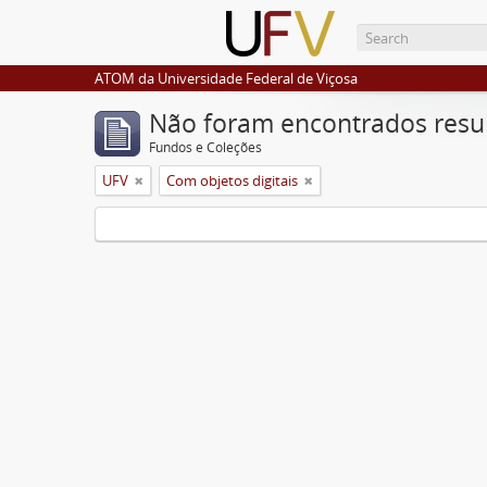
ATOM da Universidade Federal de Viçosa
Não foram encontrados resu
Fundos e Coleções
UFV
Com objetos digitais