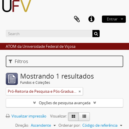
Entrar
ATOM da Universidade Federal de Viçosa
Filtros
Mostrando 1 resultados
Fundos e Coleções
Pró-Reitoria de Pesquisa e Pós-Graduação
Opções de pesquisa avançada
Visualizar impressão
Visualizar:
Direção:
Ascendente
Ordenar por:
Código de referência