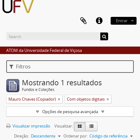
Entrar
ATOM da Universidade Federal de Viçosa
Filtros
Mostrando 1 resultados
Fundos e Coleções
Mauro Chaves (Copiador)
Com objetos digitais
Opções de pesquisa avançada
Visualizar impressão
Visualizar:
Direção:
Descendente
Ordenar por:
Código de referência