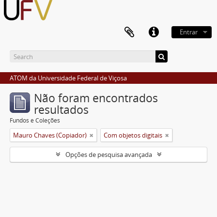
Entrar
ATOM da Universidade Federal de Viçosa
Não foram encontrados
resultados
Fundos e Coleções
Mauro Chaves (Copiador)
Com objetos digitais
Opções de pesquisa avançada