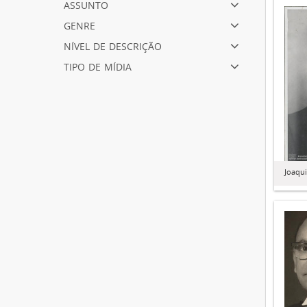
assunto
genre
nível de descrição
tipo de mídia
Joaqu