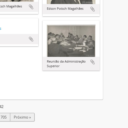
tsch Magalhães
Edson Potsch Magalhães
s
Reunião da Administração
Superior
42
705
Próximo »