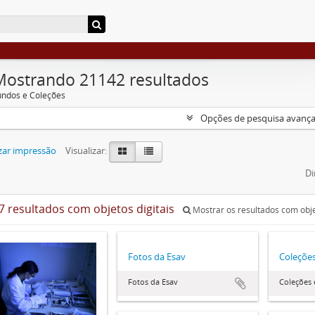
Mostrando 21142 resultados
undos e Coleções
Opções de pesquisa avanç
zar impressão
Visualizar:
Di
7 resultados com objetos digitais
Mostrar os resultados com obje
Fotos da Esav
Coleções
Fotos da Esav
Coleções 