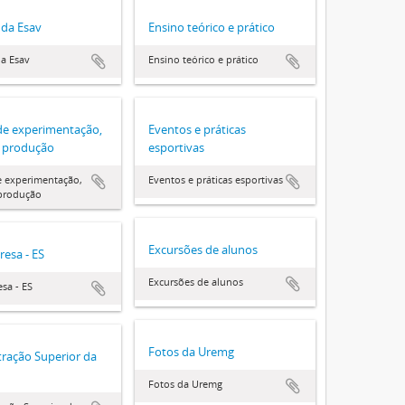
da Esav
Ensino teórico e prático
a Esav
Ensino teórico e prático
e experimentação,
Eventos e práticas
e produção
esportivas
 experimentação,
Eventos e práticas esportivas
 produção
Excursões de alunos
resa - ES
Excursões de alunos
esa - ES
Fotos da Uremg
ração Superior da
Fotos da Uremg