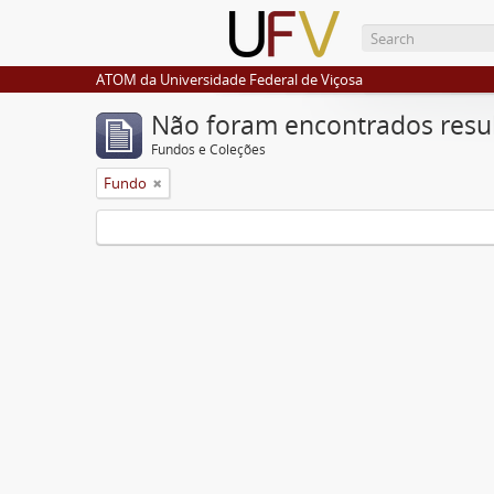
ATOM da Universidade Federal de Viçosa
Não foram encontrados resu
Fundos e Coleções
Fundo