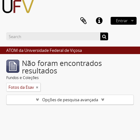
Entrar
ATOM da Universidade Federal de Viçosa
Não foram encontrados
resultados
Fundos e Coleções
Fotos da Esav
Opções de pesquisa avançada