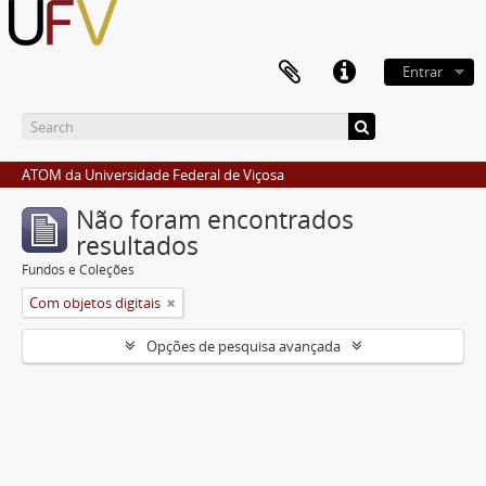
Entrar
ATOM da Universidade Federal de Viçosa
Não foram encontrados
resultados
Fundos e Coleções
Com objetos digitais
Opções de pesquisa avançada