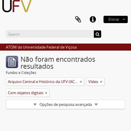
Entrar
ATOM da Universidade Federal de Viçosa
Não foram encontrados
resultados
Fundos e Coleções
Arquivo Central e Histórico da UFV (ACH-UFV)
Vídeo
Com objetos digitais
Opções de pesquisa avançada