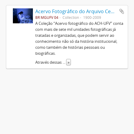
Acervo Fotográfico do Arquivo Central Histórico da UFV
BR MGUFV 04
Collection
1900-2009
A Coleção “Acervo fotográfico do ACH-UFV” conta
com mais de sete mil unidades fotográficas já
tratadas e organizadas, que podem servir ao
conhecimento não só da história institucional,
como também de histórias pessoais ou
biográficas.
Através dessas
...
»