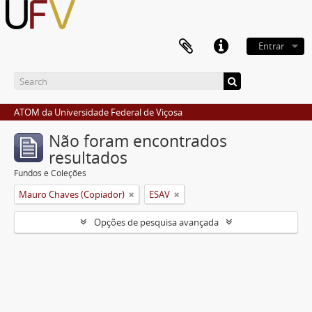
Entrar
ATOM da Universidade Federal de Viçosa
Não foram encontrados
resultados
Fundos e Coleções
Mauro Chaves (Copiador)
ESAV
Opções de pesquisa avançada