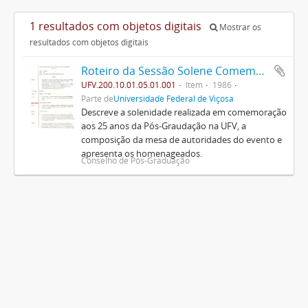
1 resultados com objetos digitais
Mostrar os
resultados com objetos digitais
Roteiro da Sessão Solene Comemorativa do Jubileu de Prata da Pós-Graduação na U.F.V.
UFV.200.10.01.05.01.001
Item
1986
Parte de
Universidade Federal de Viçosa
Descreve a solenidade realizada em comemoração
aos 25 anos da Pós-Graudação na UFV, a
composição da mesa de autoridades do evento e
apresenta os homenageados.
Conselho de Pós-Graduação