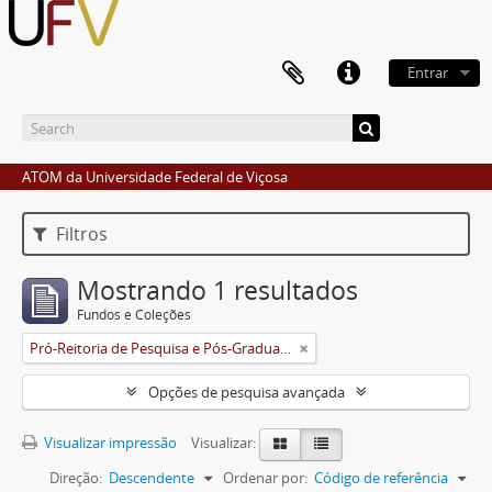
Entrar
ATOM da Universidade Federal de Viçosa
Filtros
Mostrando 1 resultados
Fundos e Coleções
Pró-Reitoria de Pesquisa e Pós-Graduação
Opções de pesquisa avançada
Visualizar impressão
Visualizar:
Direção:
Descendente
Ordenar por:
Código de referência