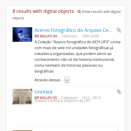
8 results with digital objects
Show results with digital
objects
Acervo Fotográfico do Arquivo Central Histórico da UFV
BR MGUFV 04
Collection
1900-2009
A Coleção “Acervo fotográfico do ACH-UFV” conta
com mais de sete mil unidades fotográficas já
tratadas e organizadas, que podem servir ao
conhecimento não só da história institucional,
como também de histórias pessoais ou
biográficas.
Através dessas
...
»
Untitled
BR MGUFV 05
Collection
1823 - 2013
Arquivo Central e Histórico da UFV