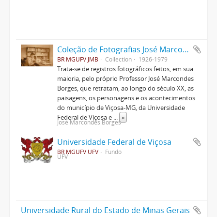
Coleção de Fotografias José Marcondes Borges
BR MGUFV JMB
Collection
1926-1979
Trata-se de registros fotográficos feitos, em sua
maioria, pelo próprio Professor José Marcondes
Borges, que retratam, ao longo do século XX, as
paisagens, os personagens e os acontecimentos
do município de Viçosa-MG, da Universidade
Federal de Viçosa e
...
»
José Marcondes Borges
Universidade Federal de Viçosa
BR MGUFV UFV
Fundo
UFV
Universidade Rural do Estado de Minas Gerais