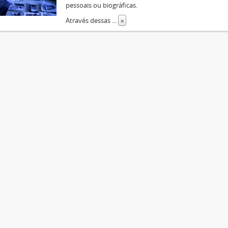
pessoais ou biográficas.
Através dessas
...
»