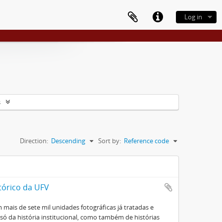
Log in
s
Direction:
Descending
Sort by:
Reference code
tórico da UFV
mais de sete mil unidades fotográficas já tratadas e
ó da história institucional, como também de histórias