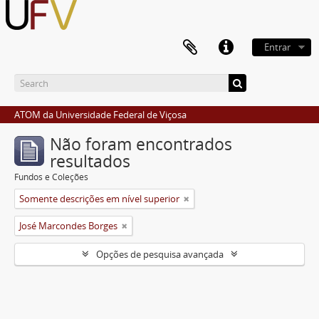
Entrar
ATOM da Universidade Federal de Viçosa
Não foram encontrados
resultados
Fundos e Coleções
Somente descrições em nível superior
José Marcondes Borges
Opções de pesquisa avançada