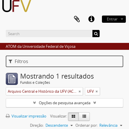
Entrar
ATOM da Universidade Federal de Viçosa
Filtros
Mostrando 1 resultados
Fundos e Coleções
Arquivo Central e Histórico da UFV (ACH-UFV)
UFV
Opções de pesquisa avançada
Visualizar impressão
Visualizar:
Direção:
Descendente
Ordenar por:
Relevância