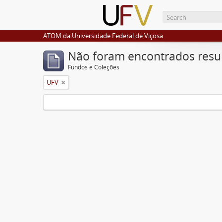
ATOM da Universidade Federal de Viçosa
Não foram encontrados resu
Fundos e Coleções
UFV