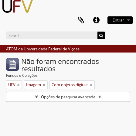
Entrar
ATOM da Universidade Federal de Viçosa
Não foram encontrados
resultados
Fundos e Coleções
UFV
Imagem
Com objetos digitais
Opções de pesquisa avançada