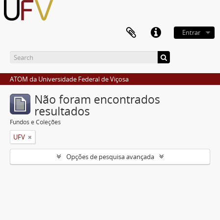
Entrar
ATOM da Universidade Federal de Viçosa
Não foram encontrados
resultados
Fundos e Coleções
UFV
Opções de pesquisa avançada