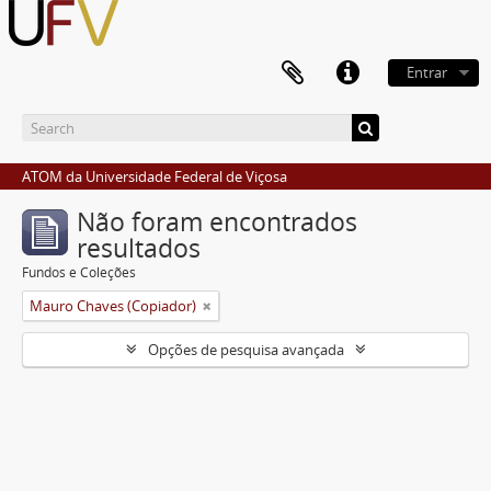
Entrar
ATOM da Universidade Federal de Viçosa
Não foram encontrados
resultados
Fundos e Coleções
Mauro Chaves (Copiador)
Opções de pesquisa avançada