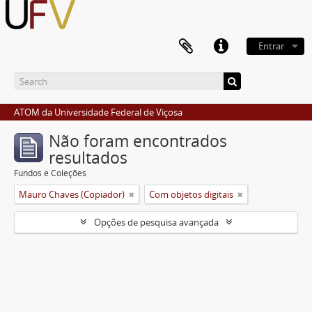
Entrar
ATOM da Universidade Federal de Viçosa
Não foram encontrados
resultados
Fundos e Coleções
Mauro Chaves (Copiador)
Com objetos digitais
Opções de pesquisa avançada