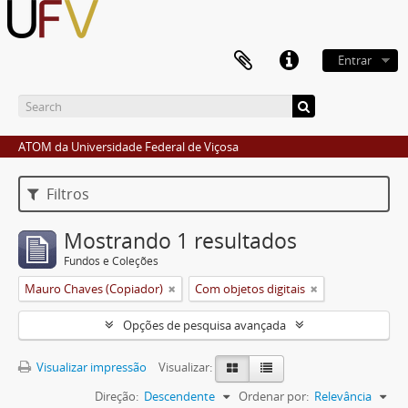
Entrar
ATOM da Universidade Federal de Viçosa
Filtros
Mostrando 1 resultados
Fundos e Coleções
Mauro Chaves (Copiador)
Com objetos digitais
Opções de pesquisa avançada
Visualizar impressão
Visualizar:
Direção:
Descendente
Ordenar por:
Relevância