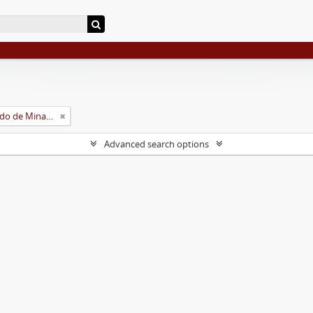
Universidade Rural do Estado de Minas Gerais (Uremg)
Advanced search options