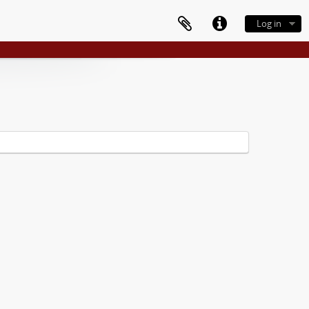
Log in