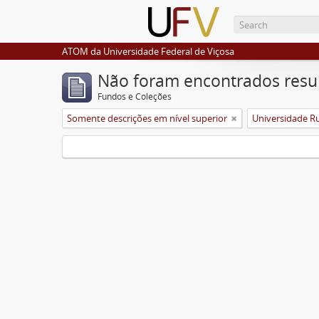
ATOM da Universidade Federal de Viçosa
Não foram encontrados resu
Fundos e Coleções
Somente descrições em nível superior