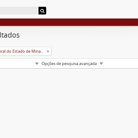
ltados
Universidade Rural do Estado de Minas Gerais (Uremg)
Opções de pesquisa avançada