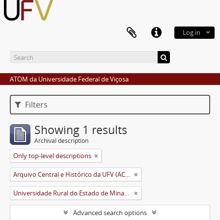
Log in
ATOM da Universidade Federal de Viçosa
Filters
Showing 1 results
Archival description
Only top-level descriptions
Arquivo Central e Histórico da UFV (ACH-UFV)
Universidade Rural do Estado de Minas Gerais (Uremg)
Advanced search options