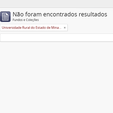
Não foram encontrados resultados
Fundos e Coleções
Universidade Rural do Estado de Minas Gerais (Uremg)