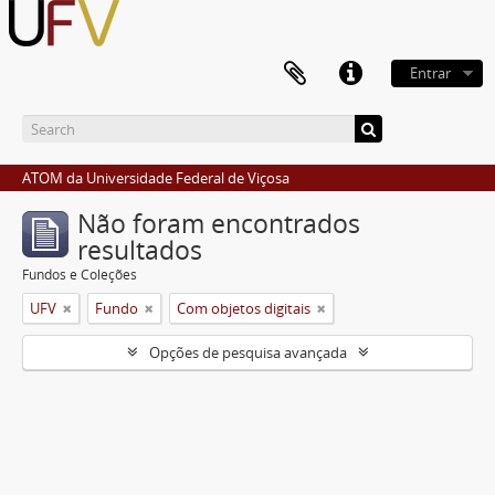
Entrar
ATOM da Universidade Federal de Viçosa
Não foram encontrados
resultados
Fundos e Coleções
UFV
Fundo
Com objetos digitais
Opções de pesquisa avançada