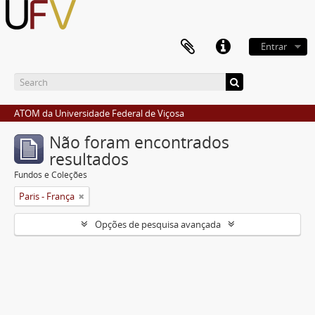
Entrar
ATOM da Universidade Federal de Viçosa
Não foram encontrados
resultados
Fundos e Coleções
Paris - França
Opções de pesquisa avançada