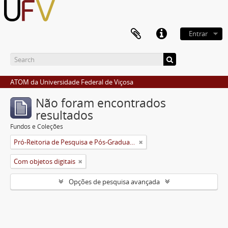
Entrar
ATOM da Universidade Federal de Viçosa
Não foram encontrados
resultados
Fundos e Coleções
Pró-Reitoria de Pesquisa e Pós-Graduação
Com objetos digitais
Opções de pesquisa avançada