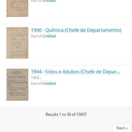
Part of
Untitled
1940 - Química (Chefe de Departamento)
Part of
Untitled
1944 - Solos e Adubos (Chefe de Departamento)
1945
Part of
Untitled
Results 1 to 30 of 15837
Next »