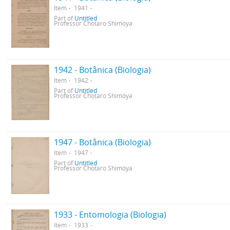
Item
1941
Part of
Untitled
Professor Chotaro Shimoya
1942 - Botânica (Biologia)
Item
1942
Part of
Untitled
Professor Chotaro Shimoya
1947 - Botânica (Biologia)
Item
1947
Part of
Untitled
Professor Chotaro Shimoya
1933 - Entomologia (Biologia)
Item
1933