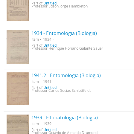
Part of
Untitled
Professor Edson Jorge Hambleton
1934 - Entomologia (Biologia)
Item
1934
Part of
Untitled
Professor Henrique Floriano Galante Sauer
1941.2 - Entomologia (Biologia)
Item
1941
Part of
Untitled
Professor Carlos Socias Schlottfeldt
1939 - Fitopatologia (Biologia)
Item
1939
Part of
Untitled
Professor Octávio de Almeida Drumond