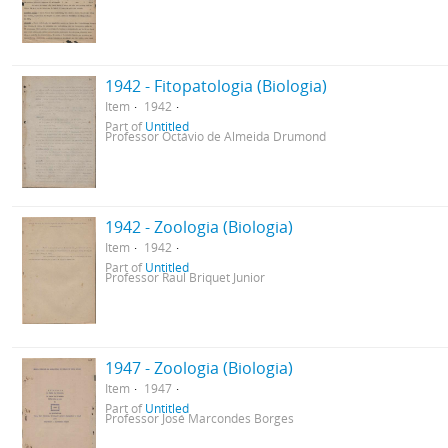
1942 - Fitopatologia (Biologia)
Item
1942
Part of
Untitled
Professor Octávio de Almeida Drumond
1942 - Zoologia (Biologia)
Item
1942
Part of
Untitled
Professor Raul Briquet Junior
1947 - Zoologia (Biologia)
Item
1947
Part of
Untitled
Professor José Marcondes Borges