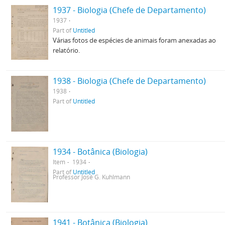
1937 - Biologia (Chefe de Departamento)
1937
Part of
Untitled
Várias fotos de espécies de animais foram anexadas ao
relatório.
1938 - Biologia (Chefe de Departamento)
1938
Part of
Untitled
1934 - Botânica (Biologia)
Item
1934
Part of
Untitled
Professor José G. Kuhlmann
1941 - Botânica (Biologia)