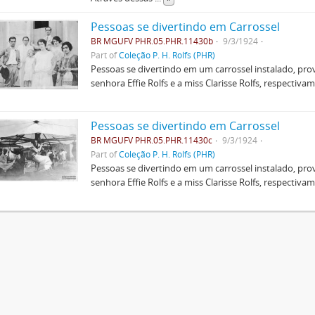
Pessoas se divertindo em Carrossel
BR MGUFV PHR.05.PHR.11430b
9/3/1924
Part of
Coleção P. H. Rolfs (PHR)
Pessoas se divertindo em um carrossel instalado, pr
senhora Effie Rolfs e a miss Clarisse Rolfs, respectivam
Pessoas se divertindo em Carrossel
BR MGUFV PHR.05.PHR.11430c
9/3/1924
Part of
Coleção P. H. Rolfs (PHR)
Pessoas se divertindo em um carrossel instalado, pr
senhora Effie Rolfs e a miss Clarisse Rolfs, respectivam