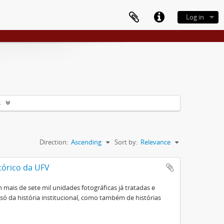
Log in
s
Direction:
Ascending
Sort by:
Relevance
tórico da UFV
mais de sete mil unidades fotográficas já tratadas e
ó da história institucional, como também de histórias