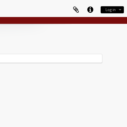
Log in