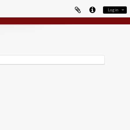
Log in