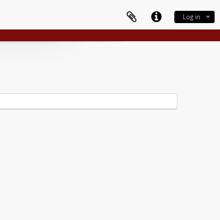
Log in