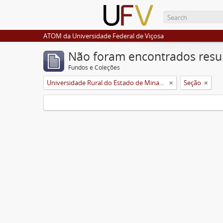
ATOM da Universidade Federal de Viçosa
Não foram encontrados resu
Fundos e Coleções
Universidade Rural do Estado de Minas Gerais (Uremg)
Seção