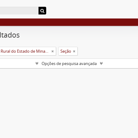
ltados
Universidade Rural do Estado de Minas Gerais (Uremg)
Seção
Opções de pesquisa avançada