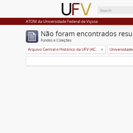
ATOM da Universidade Federal de Viçosa
Não foram encontrados resu
Fundos e Coleções
Arquivo Central e Histórico da UFV (ACH-UFV)