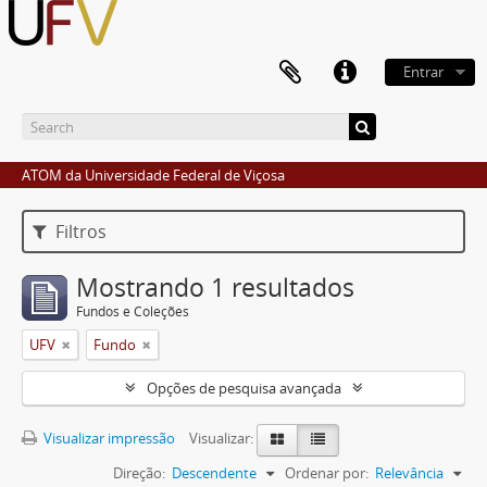
Entrar
ATOM da Universidade Federal de Viçosa
Filtros
Mostrando 1 resultados
Fundos e Coleções
UFV
Fundo
Opções de pesquisa avançada
Visualizar impressão
Visualizar:
Direção:
Descendente
Ordenar por:
Relevância