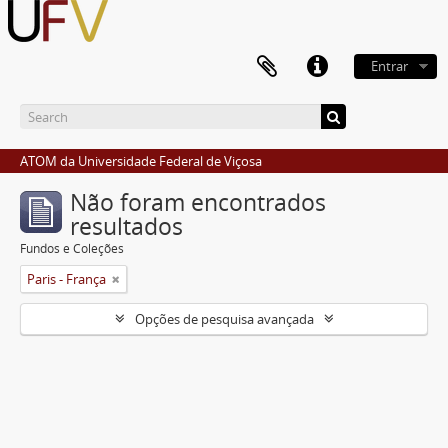
Entrar
ATOM da Universidade Federal de Viçosa
Não foram encontrados
resultados
Fundos e Coleções
Paris - França
Opções de pesquisa avançada