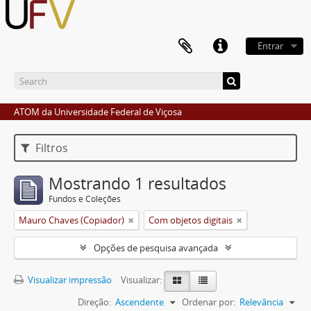
Entrar
ATOM da Universidade Federal de Viçosa
Filtros
Mostrando 1 resultados
Fundos e Coleções
Mauro Chaves (Copiador)
Com objetos digitais
Opções de pesquisa avançada
Visualizar impressão
Visualizar:
Direção:
Ascendente
Ordenar por:
Relevância