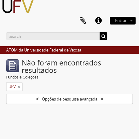
Entrar
ATOM da Universidade Federal de Viçosa
Não foram encontrados
resultados
Fundos e Coleções
UFV
Opções de pesquisa avançada