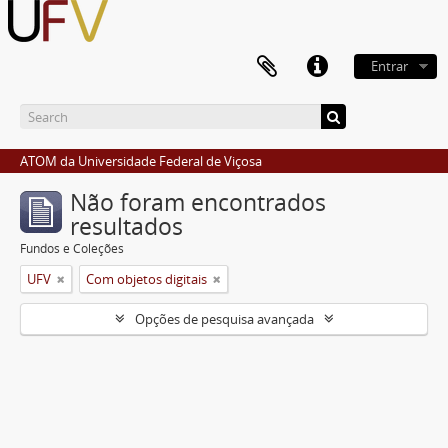
Entrar
ATOM da Universidade Federal de Viçosa
Não foram encontrados
resultados
Fundos e Coleções
UFV
Com objetos digitais
Opções de pesquisa avançada