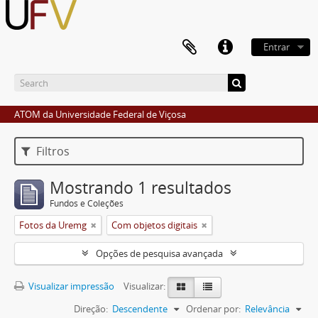
Entrar
ATOM da Universidade Federal de Viçosa
Filtros
Mostrando 1 resultados
Fundos e Coleções
Fotos da Uremg
Com objetos digitais
Opções de pesquisa avançada
Visualizar impressão
Visualizar:
Direção:
Descendente
Ordenar por:
Relevância