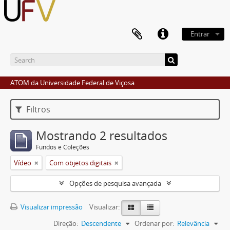
Entrar
ATOM da Universidade Federal de Viçosa
Filtros
Mostrando 2 resultados
Fundos e Coleções
Vídeo
Com objetos digitais
Opções de pesquisa avançada
Visualizar impressão
Visualizar:
Direção:
Descendente
Ordenar por:
Relevância