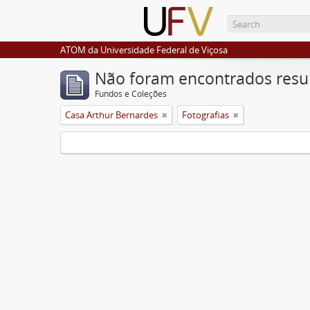
ATOM da Universidade Federal de Viçosa
Não foram encontrados resu
Fundos e Coleções
Casa Arthur Bernardes
Fotografias