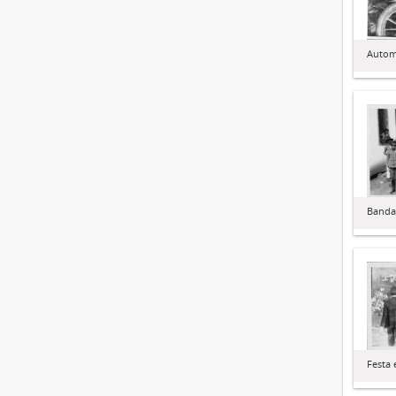
Autom
Banda
Festa 