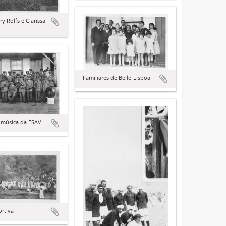
y Rolfs e Clarissa
Familiares de Bello Lisboa
 música da ESAV
ortiva