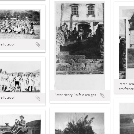
e futebol
Peter Hen
em frente
Peter Henry Rolfs e amigos
e futebol