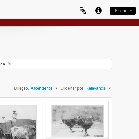
Entrar
ada
Direção:
Ascendente
Ordenar por:
Relevância