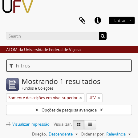
Entrar
ATOM da Universidade Federal de Viçosa
Filtros
Mostrando 1 resultados
Fundos e Coleções
Somente descrições em nível superior
UFV
Opções de pesquisa avançada
Visualizar impressão
Visualizar:
Direção:
Descendente
Ordenar por:
Relevância