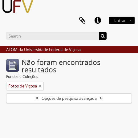
Entrar
ATOM da Universidade Federal de Viçosa
Não foram encontrados
resultados
Fundos e Coleções
Fotos de Viçosa
Opções de pesquisa avançada