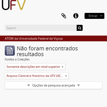
Entrar
ATOM da Universidade Federal de Viçosa
Não foram encontrados
resultados
Fundos e Coleções
Somente descrições em nível superior
Arquivo Central e Histórico da UFV (ACH-UFV)
Opções de pesquisa avançada