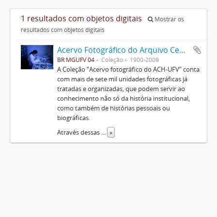
1 resultados com objetos digitais
Mostrar os
resultados com objetos digitais
Acervo Fotográfico do Arquivo Central Histórico da UFV
BR MGUFV 04
Coleção
1900-2009
A Coleção “Acervo fotográfico do ACH-UFV” conta
com mais de sete mil unidades fotográficas já
tratadas e organizadas, que podem servir ao
conhecimento não só da história institucional,
como também de histórias pessoais ou
biográficas.
Através dessas
...
»