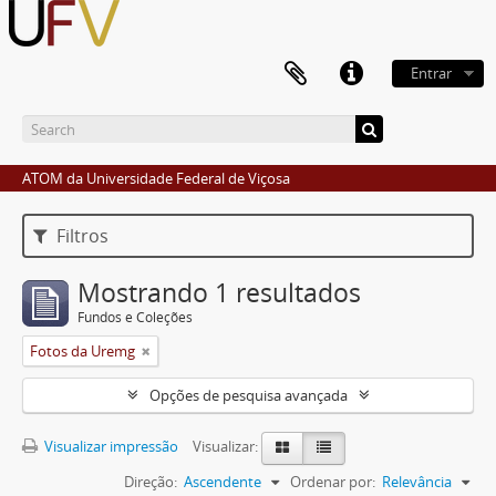
Entrar
ATOM da Universidade Federal de Viçosa
Filtros
Mostrando 1 resultados
Fundos e Coleções
Fotos da Uremg
Opções de pesquisa avançada
Visualizar impressão
Visualizar:
Direção:
Ascendente
Ordenar por:
Relevância