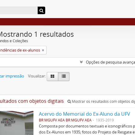
Mostrando 1 resultados
undos e Coleções
ndências de ex-alunos
Opções de pesquisa avanç
zar impressão
Visualizar:
sultados com objetos digitais
Mostrar os resultados com objetos dig
Acervo do Memorial do Ex-Aluno da UFV
BR MGUFV AEA BR MGUFV AEA
1935-2019
Composta por documentos textuais e iconográficos p
dos Ex-Alunos em 1935; fotos do Projeto de Resgate 