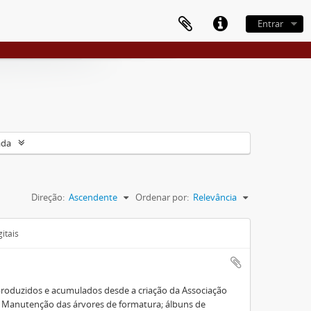
Entrar
ada
Direção:
Ascendente
Ordenar por:
Relevância
itais
roduzidos e acumulados desde a criação da Associação
e Manutenção das árvores de formatura; álbuns de